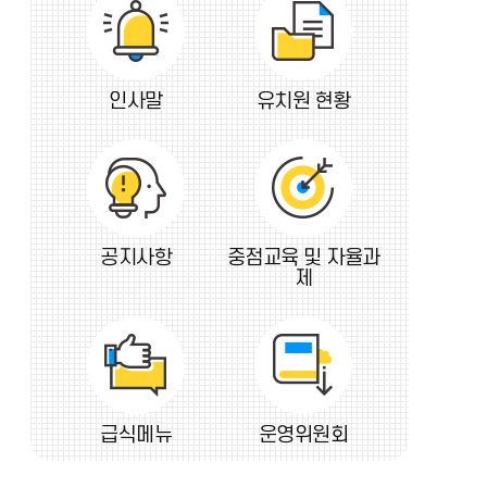
인사말
유치원 현황
공지사항
중점교육 및 자율과
제
급식메뉴
운영위원회